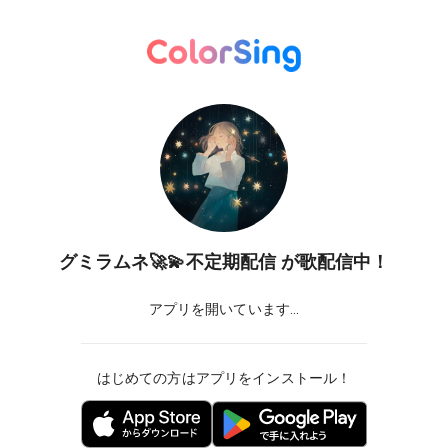
グミラムネ🚀💫不定期配信
が歌配信中！
アプリを開いています...
はじめての方はアプリをインストール！