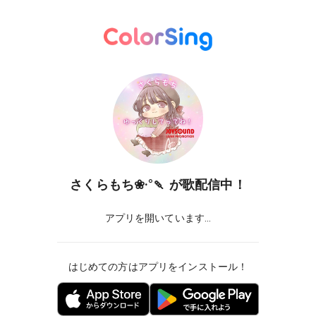
さくらもち❀·°🍡
が歌配信中！
アプリを開いています...
はじめての方はアプリをインストール！