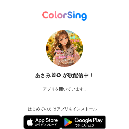
あさみ🐰🌻
が歌配信中！
アプリを開いています...
はじめての方はアプリをインストール！