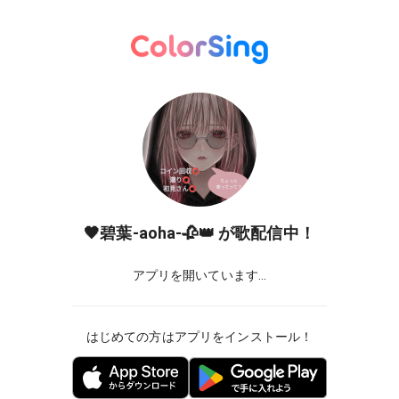
🖤碧葉-aoha-🥀👑
が歌配信中！
アプリを開いています...
はじめての方はアプリをインストール！