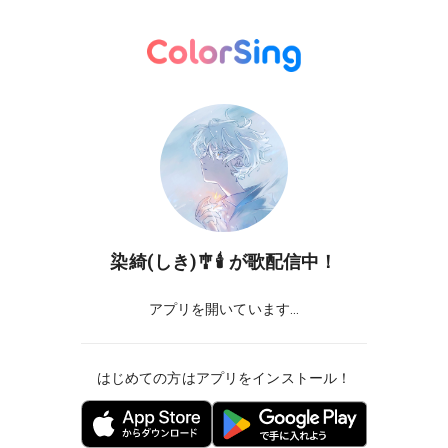
染綺(しき)🎐🕯️
が歌配信中！
アプリを開いています...
はじめての方はアプリをインストール！