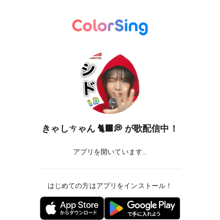
きゃしㄘゃん 🐈‍⬛💭
が歌配信中！
アプリを開いています...
はじめての方はアプリをインストール！