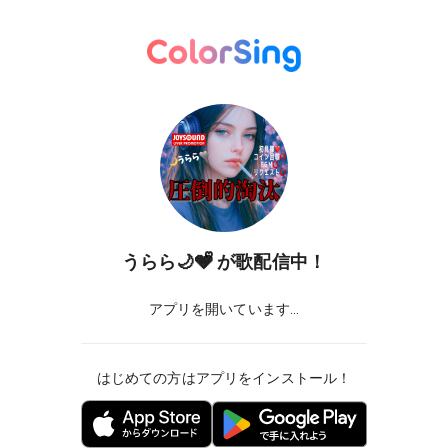
うらら🌙🩶ᩚ
が歌配信中！
アプリを開いています...
はじめての方はアプリをインストール！