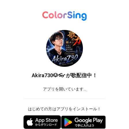
Akira730🐶👓
が歌配信中！
アプリを開いています...
はじめての方はアプリをインストール！