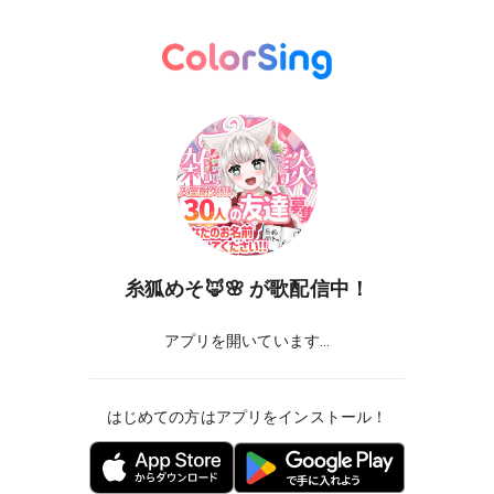
糸狐めそ🦊🌸
が歌配信中！
アプリを開いています...
はじめての方はアプリをインストール！