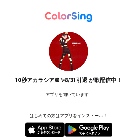
10秒アカラシア🪩✨8/31引退
が歌配信中！
アプリを開いています...
はじめての方はアプリをインストール！