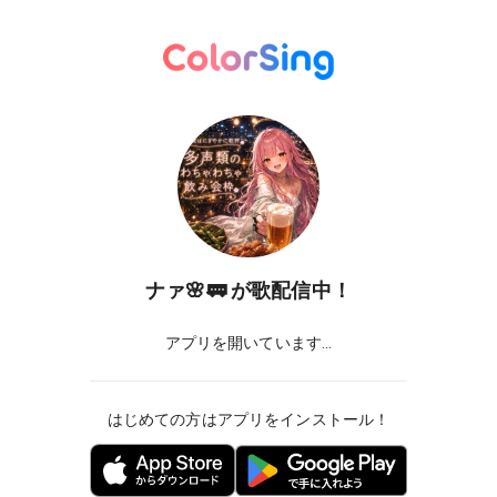
ナァ🌸🚃
が歌配信中！
アプリを開いています...
はじめての方はアプリをインストール！