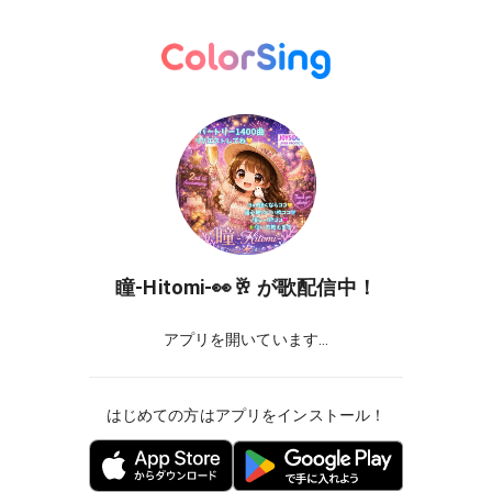
瞳-Hitomi-👀🥂
が歌配信中！
アプリを開いています...
はじめての方はアプリをインストール！