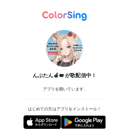
んぶたん🍎🐖
が歌配信中！
アプリを開いています...
はじめての方はアプリをインストール！