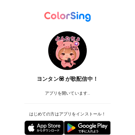
ヨンタン💟
が歌配信中！
アプリを開いています...
はじめての方はアプリをインストール！